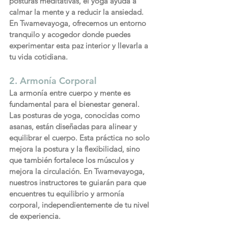
posturas meditativas, el yoga ayuda a 
calmar la mente y a reducir la ansiedad. 
En Twamevayoga, ofrecemos un entorno 
tranquilo y acogedor donde puedes 
experimentar esta paz interior y llevarla a 
tu vida cotidiana.
2. Armonía Corporal
La armonía entre cuerpo y mente es 
fundamental para el bienestar general. 
Las posturas de yoga, conocidas como 
asanas, están diseñadas para alinear y 
equilibrar el cuerpo. Esta práctica no solo 
mejora la postura y la flexibilidad, sino 
que también fortalece los músculos y 
mejora la circulación. En Twamevayoga, 
nuestros instructores te guiarán para que 
encuentres tu equilibrio y armonía 
corporal, independientemente de tu nivel 
de experiencia.